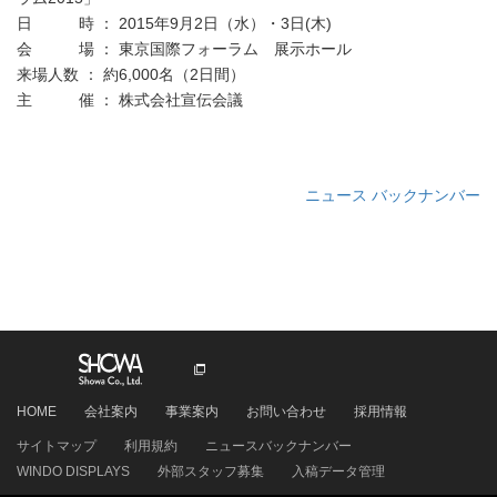
日 時 ： 2015年9月2日（水）・3日(木)
会 場 ： 東京国際フォーラム 展示ホール
来場人数 ： 約6,000名（2日間）
主 催 ： 株式会社宣伝会議
ニュース バックナンバー
HOME
会社案内
事業案内
お問い合わせ
採用情報
サイトマップ
利用規約
ニュースバックナンバー
WINDO DISPLAYS
外部スタッフ募集
入稿データ管理