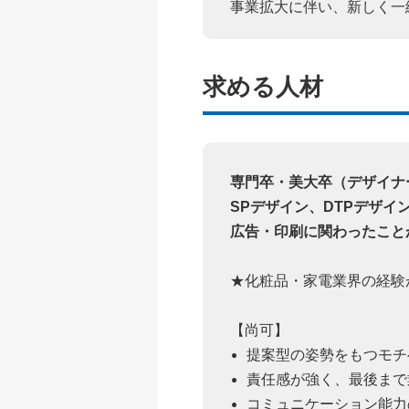
事業拡大に伴い、新しく一
求める人材
専門卒・美大卒（デザイナ
SPデザイン、DTPデザイ
広告・印刷に関わったこと
★化粧品・家電業界の経験
【尚可】
提案型の姿勢をもつモチ
責任感が強く、最後まで
コミュニケーション能力