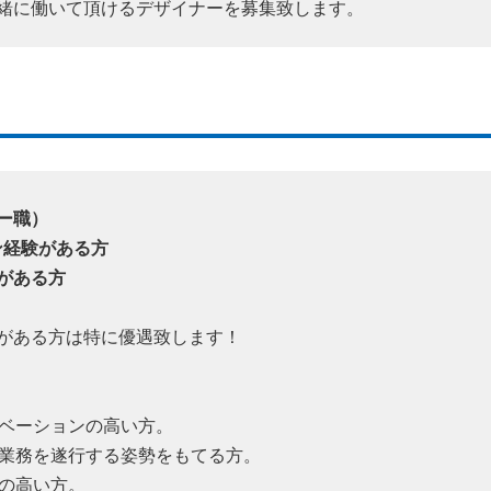
緒に働いて頂けるデザイナーを募集致します。
ー職）
ン経験がある方
がある方
がある方は特に優遇致します！
ベーションの高い方。
業務を遂行する姿勢をもてる方。
の高い方。