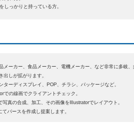
をしっかりと持っている方。
品メーカー、食品メーカー、電機メーカー、など非常に多岐、
き出しが拡がります。
ンターディスプレイ、POP、チラシ、パッケージなど。
ratorでの線画でクライアントチェック。
ンで写真の合成、加工、その画像をIllustratorでレイアウト。
にてパースを作成し提案します。