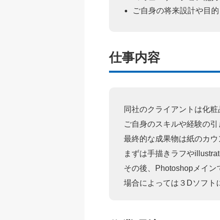
ご自身の将来設計や目的
仕事内容
同社のクライアントは化粧
ご自身のスキルや経験の引
最終的な成果物は紙のカウ
まずは手描きラフやillust
その後、Photoshopメイ
場合によっては３Dソフト