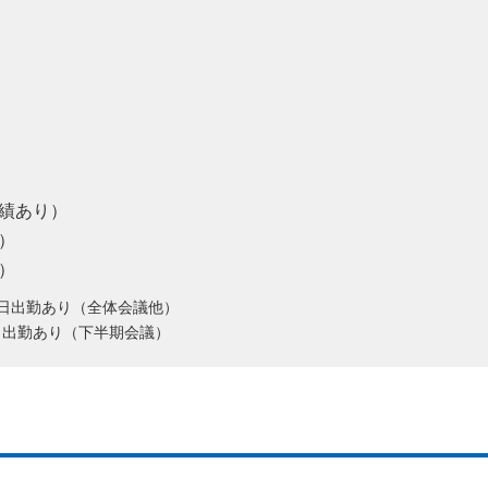
績あり）
）
）
曜日出勤あり（全体会議他）
日出勤あり（下半期会議）