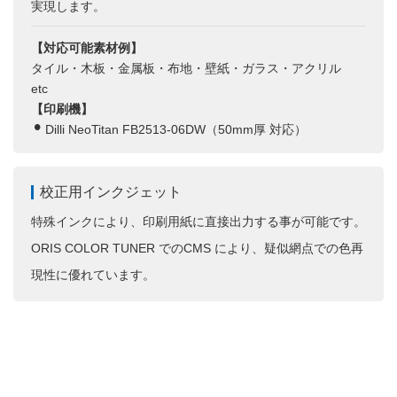
実現します。
【対応可能素材例】
タイル・木板・金属板・布地・壁紙・ガラス・アクリル
etc
【印刷機】
Dilli NeoTitan FB2513-06DW（50mm厚 対応）
校正用インクジェット
特殊インクにより、印刷用紙に直接出力する事が可能です。
ORIS COLOR TUNER でのCMS により、疑似網点での色再
現性に優れています。