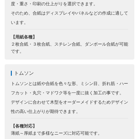
度・重さ・印刷の仕上がりを選択できます。
そのため、合紙はディスプレイやパネルなどの作成に適して
います。
【用紙各種】
２枚合紙・３枚合紙、スチレン合紙、ダンボール合紙が可能
です。
トムソン
トムソンとは紙や合紙を色々な形、ミシン目、折れ筋・ハー
フカット・丸穴・マドワク等を一度に抜く加工の事です。
デザインに合わせて木型をオーダーメイドするためデザイン
性の高い仕上がりが期待できます。
【各種対応】
薄紙～厚紙まで多様なニーズに対応可能です。