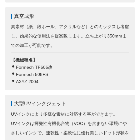
真空成形
異素材（紙、段ボール、アクリルなど）とのミックスも考慮
し、効果的な使用法を提案致します。立ち上がり350mmま
での加工が可能です。
【機械種名】
Formech TF686改
Formech 508FS
AXYZ 2004
大型UVインクジェット
UVインクにより多様な素材に対応する事ができます。
UVインクは揮発性有機化合物（VOC）を含まない環境にや
さしいインクで、速乾性・柔軟性に優れ美しいドット形状を