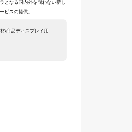
ラとなる国内外を問わない新し
ービスの提供。
床材/商品ディスプレイ用