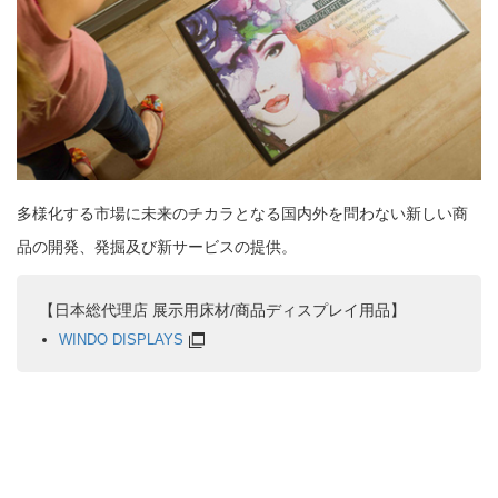
多様化する市場に未来のチカラとなる国内外を問わない新しい商
品の開発、発掘及び新サービスの提供。
【日本総代理店 展示用床材/商品ディスプレイ用品】
WINDO DISPLAYS